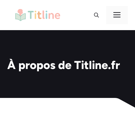
Aller
au
Me
contenu
À propos de Titline.fr