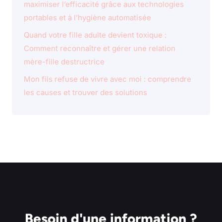
maximiser l’efficacité grâce aux technologies
portables et à l’hygiène automatisée
Quand votre fille adulte devient toxique :
Comment reconnaître et gérer une relation
mère-fille destructrice
Mon fils refuse de vivre avec moi : comprendre
les causes et trouver des solutions
Besoin d'une information ?