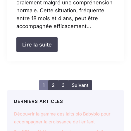
oralement malgré une compréhension
normale. Cette situation, fréquente
entre 18 mois et 4 ans, peut être
accompagnée efficacement…
Lire la suite
1
2
3
Suivant
DERNIERS ARTICLES
Découvrir la gamme des laits bio Babybio pour
accompagner la croissance de l’enfant