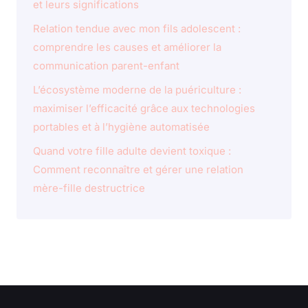
et leurs significations
Relation tendue avec mon fils adolescent :
comprendre les causes et améliorer la
communication parent-enfant
L’écosystème moderne de la puériculture :
maximiser l’efficacité grâce aux technologies
portables et à l’hygiène automatisée
Quand votre fille adulte devient toxique :
Comment reconnaître et gérer une relation
mère-fille destructrice