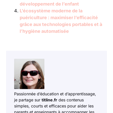
développement de l’enfant
L’écosystème moderne de la
puériculture : maximiser l’efficacité
grâce aux technologies portables et à
l’hygiène automatisée
Passionnée d’éducation et d’apprentissage,
je partage sur
titline.fr
des contenus
simples, courts et efficaces pour aider les
parents et enseignants à accompagner les