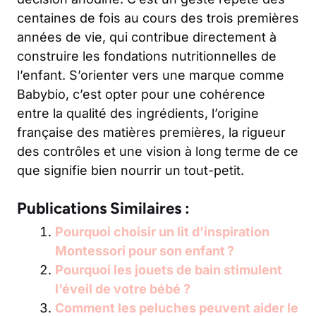
centaines de fois au cours des trois premières
années de vie, qui contribue directement à
construire les fondations nutritionnelles de
l’enfant. S’orienter vers une marque comme
Babybio, c’est opter pour une cohérence
entre la qualité des ingrédients, l’origine
française des matières premières, la rigueur
des contrôles et une vision à long terme de ce
que signifie bien nourrir un tout-petit.
Publications Similaires :
Pourquoi choisir un lit d’inspiration
Montessori pour son enfant ?
Pourquoi les jouets de bain stimulent
l’éveil de votre bébé ?
Comment les peluches peuvent aider le