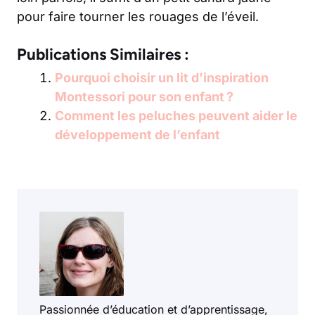
pour faire tourner les rouages de l’éveil.
Publications Similaires :
Pourquoi choisir un lit d’inspiration
Montessori pour son enfant ?
Comment les peluches peuvent aider le
développement de l’enfant
Passionnée d’éducation et d’apprentissage,