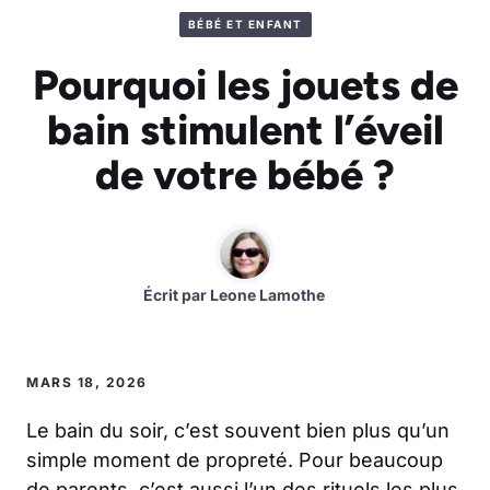
BÉBÉ ET ENFANT
Pourquoi les jouets de
bain stimulent l’éveil
de votre bébé ?
Écrit par
Leone Lamothe
MARS 18, 2026
Le bain du soir, c’est souvent bien plus qu’un
simple moment de propreté. Pour beaucoup
de parents, c’est aussi l’un des rituels les plus