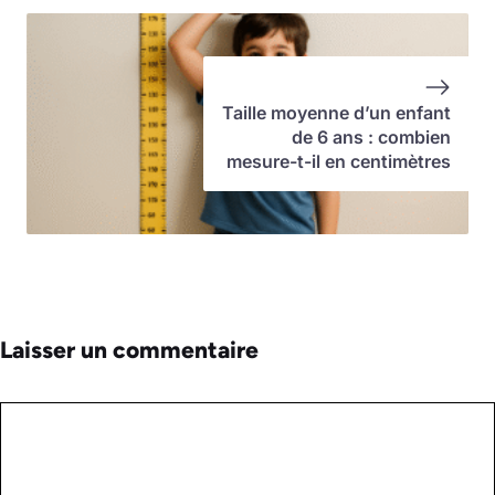
Taille moyenne d’un enfant
de 6 ans : combien
mesure-t-il en centimètres
Laisser un commentaire
Commentaire