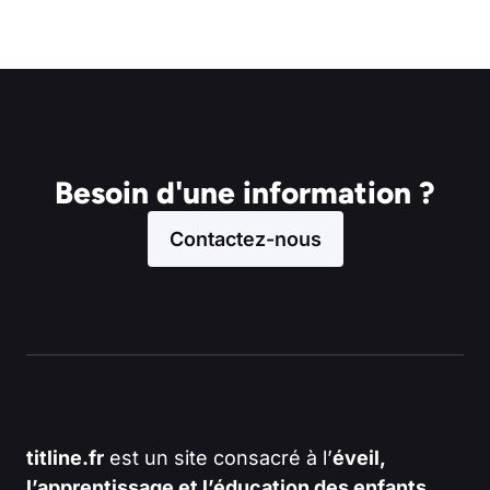
Besoin d'une information ?
Contactez-nous
titline.fr
est un site consacré à l’
éveil,
l’apprentissage et l’éducation des enfants
,