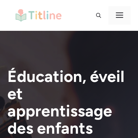
Aller
au
Me
contenu
Éducation, éveil
et
apprentissage
des enfants