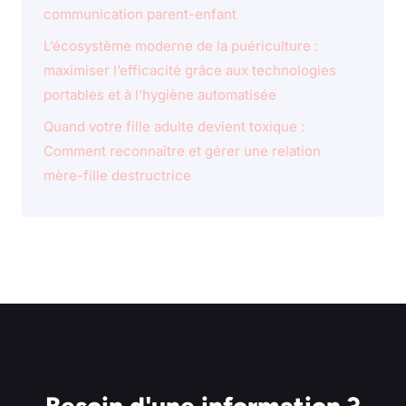
communication parent-enfant
L’écosystème moderne de la puériculture :
maximiser l’efficacité grâce aux technologies
portables et à l’hygiène automatisée
Quand votre fille adulte devient toxique :
Comment reconnaître et gérer une relation
mère-fille destructrice
Besoin d'une information ?