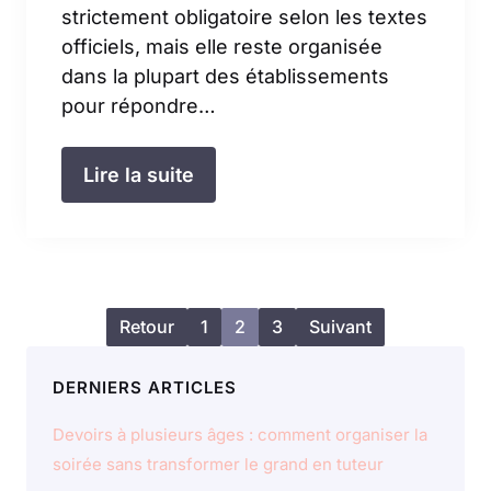
strictement obligatoire selon les textes
officiels, mais elle reste organisée
dans la plupart des établissements
pour répondre…
Lire la suite
Retour
1
2
3
Suivant
DERNIERS ARTICLES
Devoirs à plusieurs âges : comment organiser la
soirée sans transformer le grand en tuteur