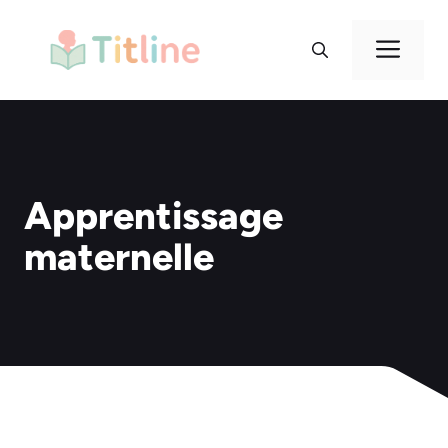
Aller
au
Me
contenu
Apprentissage
maternelle