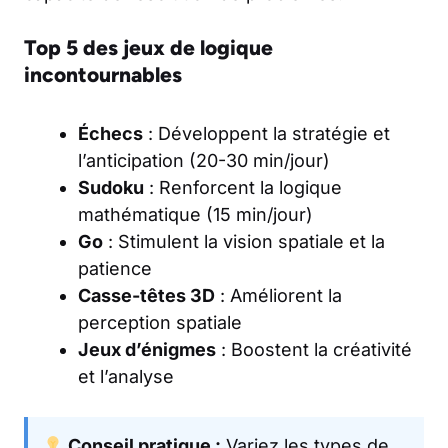
Top 5 des jeux de logique
incontournables
Échecs
: Développent la stratégie et
l’anticipation (20-30 min/jour)
Sudoku
: Renforcent la logique
mathématique (15 min/jour)
Go
: Stimulent la vision spatiale et la
patience
Casse-têtes 3D
: Améliorent la
perception spatiale
Jeux d’énigmes
: Boostent la créativité
et l’analyse
Conseil pratique :
Variez les types de