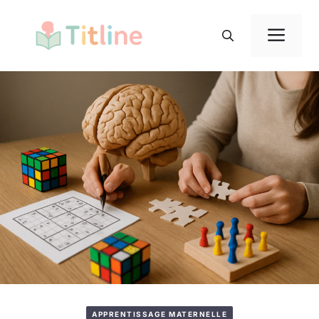
Aller
au
Me
contenu
APPRENTISSAGE MATERNELLE