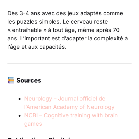
Dès 3-4 ans avec des jeux adaptés comme
les puzzles simples. Le cerveau reste
« entraînable » à tout âge, même après 70
ans. L’important est d’adapter la complexité à
l’âge et aux capacités.
Sources
Neurology – Journal officiel de
l’American Academy of Neurology
NCBI – Cognitive training with brain
games