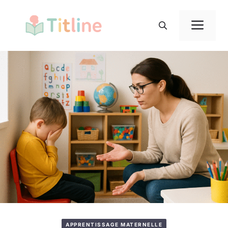
Aller
au
Me
contenu
APPRENTISSAGE MATERNELLE