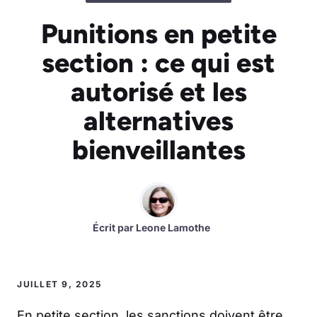
Punitions en petite
section : ce qui est
autorisé et les
alternatives
bienveillantes
Écrit par
Leone Lamothe
JUILLET 9, 2025
En petite section, les sanctions doivent être