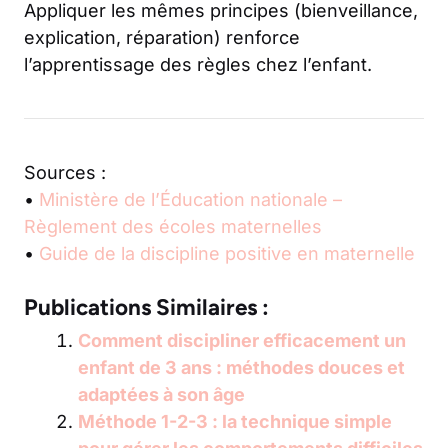
Appliquer les mêmes principes (bienveillance,
explication, réparation) renforce
l’apprentissage des règles chez l’enfant.
Sources :
•
Ministère de l’Éducation nationale –
Règlement des écoles maternelles
•
Guide de la discipline positive en maternelle
Publications Similaires :
Comment discipliner efficacement un
enfant de 3 ans : méthodes douces et
adaptées à son âge
Méthode 1-2-3 : la technique simple