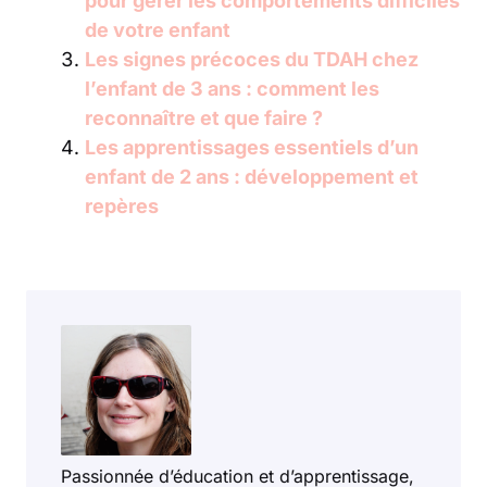
pour gérer les comportements difficiles
de votre enfant
Les signes précoces du TDAH chez
l’enfant de 3 ans : comment les
reconnaître et que faire ?
Les apprentissages essentiels d’un
enfant de 2 ans : développement et
repères
Passionnée d’éducation et d’apprentissage,