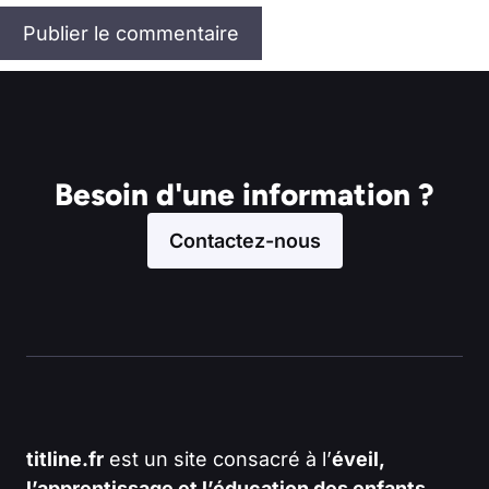
Besoin d'une information ?
Contactez-nous
titline.fr
est un site consacré à l’
éveil,
l’apprentissage et l’éducation des enfants
,