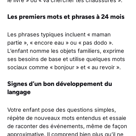
le livre » ou « va chercher tes chaussures ».
Les premiers mots et phrases à 24 mois
Les phrases typiques incluent « maman
partie », « encore eau » ou « pas dodo ».
L’enfant nomme les objets familiers, exprime
ses besoins de base et utilise quelques mots
sociaux comme « bonjour » et « au revoir ».
Signes d’un bon développement du
langage
Votre enfant pose des questions simples,
répète de nouveaux mots entendus et essaie
de raconter des événements, même de façon
approximative. Il comprend bien plus qu’il ne