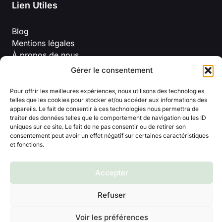
Lien Utiles
Blog
Mentions légales
À propos de nous
Politique de confidentialité
Gérer le consentement
Conditions Générales D’Utilisation
Pour offrir les meilleures expériences, nous utilisons des technologies
telles que les cookies pour stocker et/ou accéder aux informations des
appareils. Le fait de consentir à ces technologies nous permettra de
traiter des données telles que le comportement de navigation ou les ID
uniques sur ce site. Le fait de ne pas consentir ou de retirer son
consentement peut avoir un effet négatif sur certaines caractéristiques
et fonctions.
© 2026 Titline
Accepter
Refuser
Voir les préférences