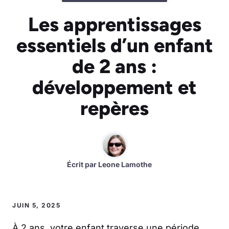
Les apprentissages
essentiels d’un enfant
de 2 ans :
développement et
repères
Écrit par
Leone Lamothe
JUIN 5, 2025
À 2 ans, votre enfant traverse une période