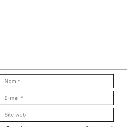
Commentaire
Nom
E-
mail
Site
web