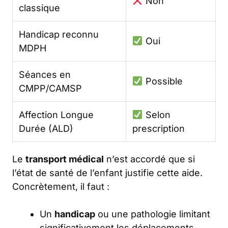
Non
classique
Handicap reconnu
Oui
MDPH
Séances en
Possible
CMPP/CAMSP
Affection Longue
Selon
Durée (ALD)
prescription
Le
transport médical
n’est accordé que si
l’état de santé de l’enfant justifie cette aide.
Concrètement, il faut :
Un
handicap
ou une pathologie limitant
significativement les déplacements