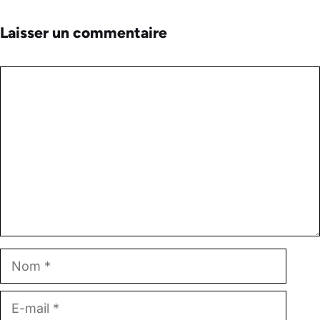
Laisser un commentaire
Commentaire
Nom
E-
mail