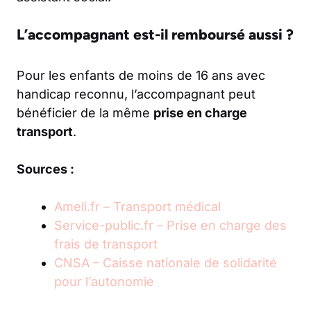
L’accompagnant est-il remboursé aussi ?
Pour les enfants de moins de 16 ans avec
handicap reconnu, l’accompagnant peut
bénéficier de la même
prise en charge
transport
.
Sources :
Ameli.fr – Transport médical
Service-public.fr – Prise en charge des
frais de transport
CNSA – Caisse nationale de solidarité
pour l’autonomie