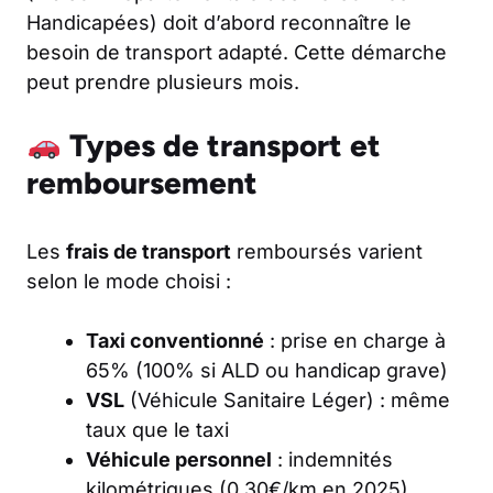
Handicapées) doit d’abord reconnaître le
besoin de transport adapté. Cette démarche
peut prendre plusieurs mois.
Types de transport et
remboursement
Les
frais de transport
remboursés varient
selon le mode choisi :
Taxi conventionné
: prise en charge à
65% (100% si ALD ou handicap grave)
VSL
(Véhicule Sanitaire Léger) : même
taux que le taxi
Véhicule personnel
: indemnités
kilométriques (0,30€/km en 2025)