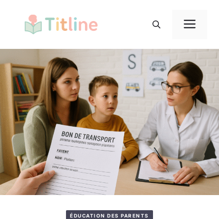
Aller
au
Me
contenu
ÉDUCATION DES PARENTS