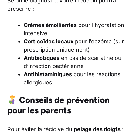
Selon le diagnostic, votre médecin pourra
prescrire :
Crèmes émollientes
pour l’hydratation
intensive
Corticoïdes locaux
pour l’eczéma (sur
prescription uniquement)
Antibiotiques
en cas de scarlatine ou
d’infection bactérienne
Antihistaminiques
pour les réactions
allergiques
Conseils de prévention
pour les parents
Pour éviter la récidive du
pelage des doigts
: