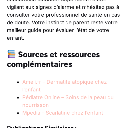
vigilant aux signes d’alarme et n’hésitez pas à
consulter votre professionnel de santé en cas
de doute. Votre instinct de parent reste votre
meilleur guide pour évaluer l’état de votre
enfant.
Sources et ressources
complémentaires
Ameli.fr – Dermatite atopique chez
l’enfant
Pédiatre Online – Soins de la peau du
nourrisson
Mpedia – Scarlatine chez l’enfant