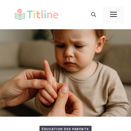
Aller
au
Me
contenu
ÉDUCATION DES PARENTS