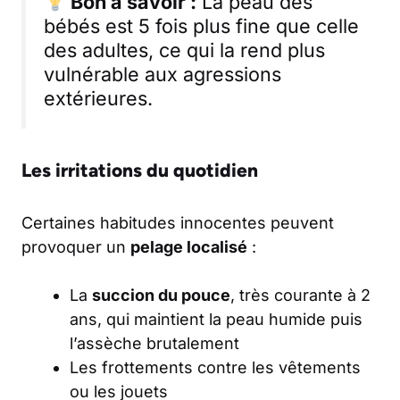
Bon à savoir :
La peau des
bébés est 5 fois plus fine que celle
des adultes, ce qui la rend plus
vulnérable aux agressions
extérieures.
Les irritations du quotidien
Certaines habitudes innocentes peuvent
provoquer un
pelage localisé
:
La
succion du pouce
, très courante à 2
ans, qui maintient la peau humide puis
l’assèche brutalement
Les frottements contre les vêtements
ou les jouets