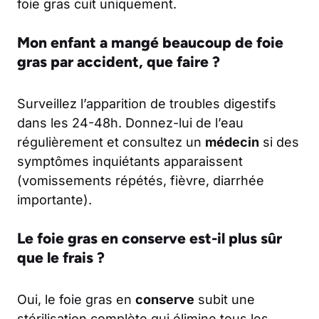
foie gras cuit uniquement.
Mon enfant a mangé beaucoup de foie
gras par accident, que faire ?
Surveillez l’apparition de troubles digestifs
dans les 24-48h. Donnez-lui de l’eau
régulièrement et consultez un
médecin
si des
symptômes inquiétants apparaissent
(vomissements répétés, fièvre, diarrhée
importante).
Le foie gras en conserve est-il plus sûr
que le frais ?
Oui, le foie gras en
conserve
subit une
stérilisation complète qui élimine tous les