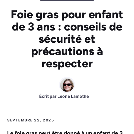
Foie gras pour enfant
de 3 ans : conseils de
sécurité et
précautions à
respecter
Écrit par
Leone Lamothe
SEPTEMBRE 22, 2025
Le foie gras peut être donné à un enfant de 3