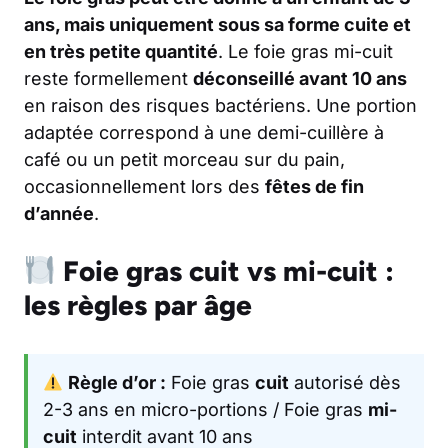
ans, mais uniquement sous sa forme
cuite
et
en très petite quantité
. Le foie gras mi-cuit
reste formellement
déconseillé avant 10 ans
en raison des risques bactériens. Une portion
adaptée correspond à une demi-cuillère à
café ou un petit morceau sur du pain,
occasionnellement lors des
fêtes de fin
d’année
.
Foie gras cuit vs mi-cuit :
les règles par âge
Règle d’or :
Foie gras
cuit
autorisé dès
2-3 ans en micro-portions / Foie gras
mi-
cuit
interdit avant 10 ans