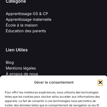
Catégorie
Apprentissage GS & CP
Apprentissage maternelle
École à la maison
Éducation des parents
Lien Utiles
Blog
Mentions légales
À propos de nous
Politique de confidentialité
Gérer le consentement
Conditions Générales D’Utilisation
Pour offrir les meilleures expériences, nous utilisons des technologies
telles que les cookies pour stocker et/ou accéder aux informations des
appareils. Le fait de consentir à ces technologies nous permettra de
traiter des données telles que le comportement de navigation ou les ID