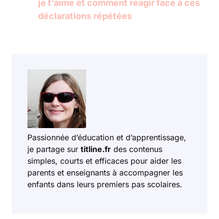
je t’aime et comment réagir face à ces
déclarations répétées
Passionnée d’éducation et d’apprentissage,
je partage sur
titline.fr
des contenus
simples, courts et efficaces pour aider les
parents et enseignants à accompagner les
enfants dans leurs premiers pas scolaires.