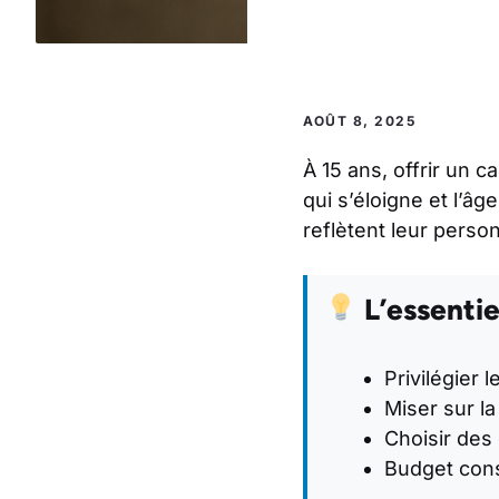
AOÛT 8, 2025
À 15 ans, offrir un c
qui s’éloigne et l’âg
reflètent leur person
L’essentie
Privilégier 
Miser sur l
Choisir des
Budget conse