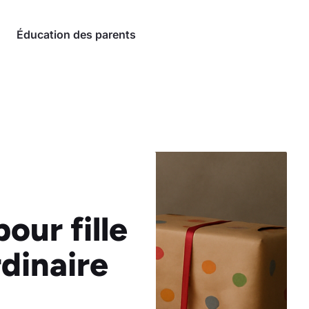
Éducation des parents
our fille
rdinaire