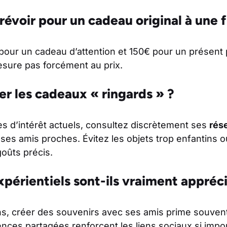
évoir pour un cadeau original à une fi
our un cadeau d’attention et 150€ pour un présent
mesure pas forcément au prix.
r les cadeaux « ringards » ?
s d’intérêt actuels, consultez discrètement ses
rés
ses amis proches. Évitez les objets trop enfantins 
oûts précis.
périentiels sont-ils vraiment appréci
ns, créer des souvenirs avec ses amis prime souvent
ences partagées renforcent les liens sociaux si impor