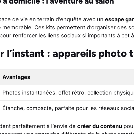
à domicile : l’aventure au salon
ace de vie en terrain d’enquête avec un
escape ga
 mémorable. Ces kits permettent d’organiser des s
 pour renforcer les liens sociaux si importants à cet 
 l’instant : appareils photo
Avantages
Photos instantanées, effet rétro, collection physiq
Étanche, compacte, parfaite pour les réseaux soci
dent parfaitement à l’envie de
créer du contenu
pour