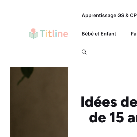
Aller
au
Apprentissage GS & CP
contenu
Bébé et Enfant
Fa
Idées de
de 15 a