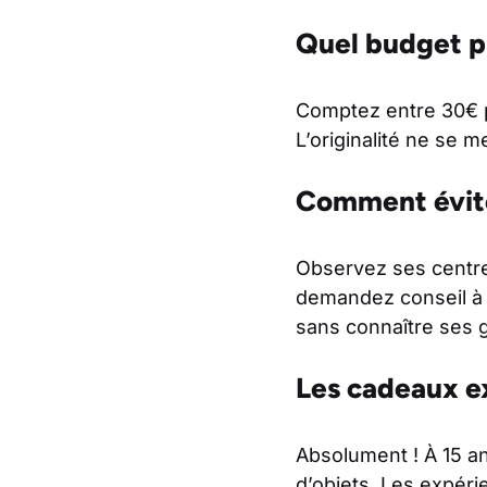
Quel budget pr
Comptez entre 30€ p
L’originalité ne se 
Comment évite
Observez ses centre
demandez conseil à 
sans connaître ses g
Les cadeaux ex
Absolument ! À 15 a
d’objets. Les expéri