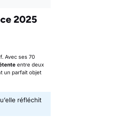
nce 2025
f. Avec ses 70
étente
entre deux
 un parfait objet
’elle réfléchit