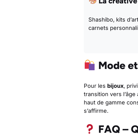
La créative
Shashibo, kits d’art
carnets personnal
Mode et 
Pour les
bijoux
, pri
transition vers l’âge
haut de gamme const
s’affirme.
FAQ – Q