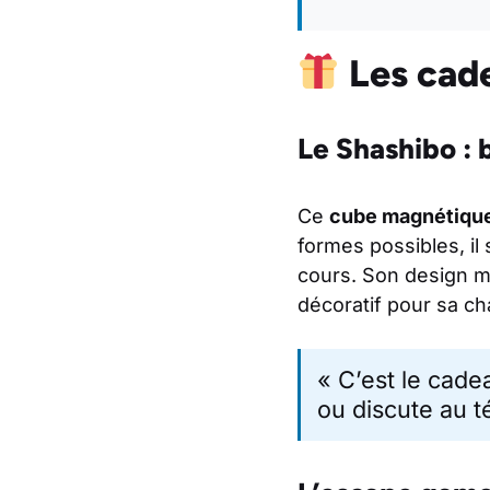
Les cade
Le Shashibo : 
Ce
cube magnétiqu
formes possibles, il
cours. Son design m
décoratif pour sa c
« C’est le cade
ou discute au 