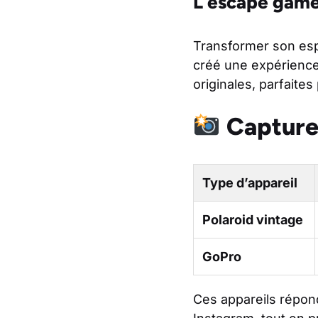
L’escape game 
Transformer son esp
créé une expérience
originales, parfaites
Capturer
Type d’appareil
Polaroid vintage
GoPro
Ces appareils répon