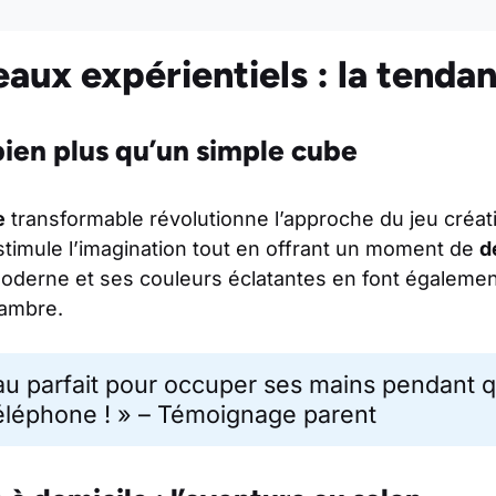
aux expérientiels : la tenda
bien plus qu’un simple cube
e
transformable révolutionne l’approche du jeu créati
 stimule l’imagination tout en offrant un moment de
d
oderne et ses couleurs éclatantes en font également
hambre.
au parfait pour occuper ses mains pendant qu
téléphone ! » – Témoignage parent