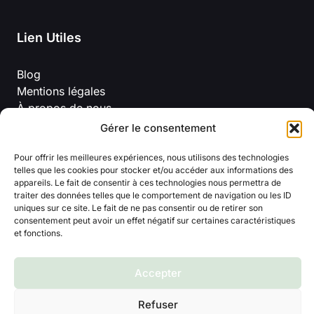
Lien Utiles
Blog
Mentions légales
À propos de nous
Politique de confidentialité
Gérer le consentement
Conditions Générales D’Utilisation
Pour offrir les meilleures expériences, nous utilisons des technologies
telles que les cookies pour stocker et/ou accéder aux informations des
appareils. Le fait de consentir à ces technologies nous permettra de
traiter des données telles que le comportement de navigation ou les ID
uniques sur ce site. Le fait de ne pas consentir ou de retirer son
consentement peut avoir un effet négatif sur certaines caractéristiques
et fonctions.
© 2026 Titline
Accepter
Refuser