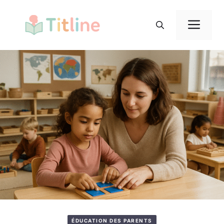
Aller
au
Me
contenu
ÉDUCATION DES PARENTS