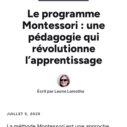
Le programme
Montessori : une
pédagogie qui
révolutionne
l’apprentissage
Écrit par
Leone Lamothe
JUILLET 5, 2025
La méthode Montessori est une approche