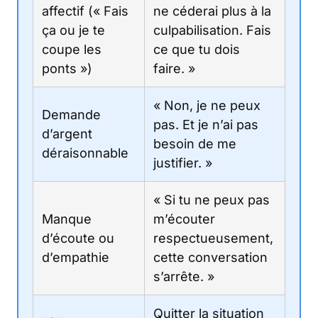
affectif (« Fais
ne céderai plus à la
ça ou je te
culpabilisation. Fais
coupe les
ce que tu dois
ponts »)
faire. »
« Non, je ne peux
Demande
pas. Et je n’ai pas
d’argent
besoin de me
déraisonnable
justifier. »
« Si tu ne peux pas
Manque
m’écouter
d’écoute ou
respectueusement,
d’empathie
cette conversation
s’arrête. »
Quitter la situation