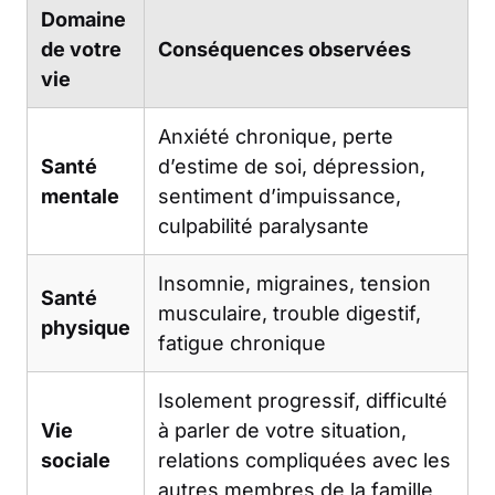
Domaine
de votre
Conséquences observées
vie
Anxiété chronique, perte
Santé
d’estime de soi, dépression,
mentale
sentiment d’impuissance,
culpabilité paralysante
Insomnie, migraines, tension
Santé
musculaire, trouble digestif,
physique
fatigue chronique
Isolement progressif, difficulté
Vie
à parler de votre situation,
sociale
relations compliquées avec les
autres membres de la famille