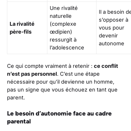
Une rivalité
Il a besoin d
naturelle
s’opposer à
La rivalité
(complexe
vous pour
père-fils
œdipien)
devenir
ressurgit à
autonome
l’adolescence
Ce qui compte vraiment à retenir :
ce conflit
n’est pas personnel
. C’est une étape
nécessaire pour qu’il devienne un homme,
pas un signe que vous échouez en tant que
parent.
Le besoin d’autonomie face au cadre
parental