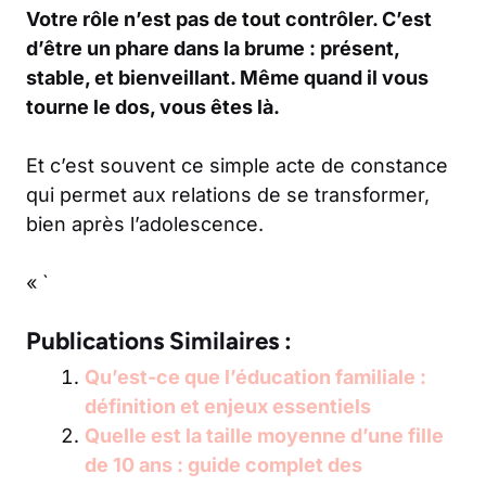
Votre rôle n’est pas de tout contrôler. C’est
d’être un phare dans la brume : présent,
stable, et bienveillant. Même quand il vous
tourne le dos, vous êtes là.
Et c’est souvent ce simple acte de constance
qui permet aux relations de se transformer,
bien après l’adolescence.
« `
Publications Similaires :
Qu’est-ce que l’éducation familiale :
définition et enjeux essentiels
Quelle est la taille moyenne d’une fille
de 10 ans : guide complet des