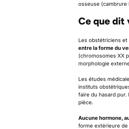
osseuse (cambrure l
Ce que dit 
Les obstétriciens e
entre la forme du ve
(chromosomes XX pour
morphologie externe
Les études médicale
instituts obstétriqu
faire du hasard pur.
pièce.
Aucune hormone, a
forme extérieure de 