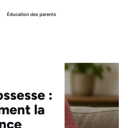
Éducation des parents
ossesse :
iment la
ance