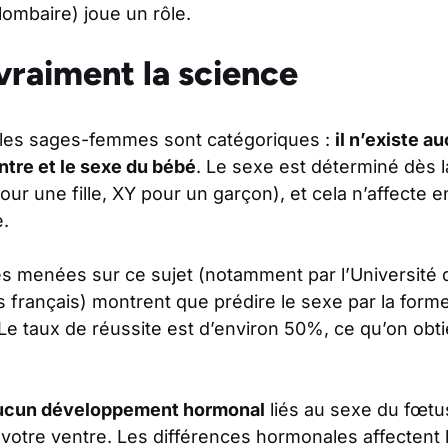
ombaire) joue un rôle.
vraiment la science
t les sages-femmes sont catégoriques :
il n’existe a
ntre et le sexe du bébé
. Le sexe est déterminé dès 
 une fille, XY pour un garçon), et cela n’affecte e
.
s menées sur ce sujet (notamment par l’Université
es français) montrent que prédire le sexe par la form
 Le taux de réussite est d’environ 50%, ce qu’on obt
ucun développement hormonal
liés au sexe du fœtus
votre ventre. Les différences hormonales affectent 