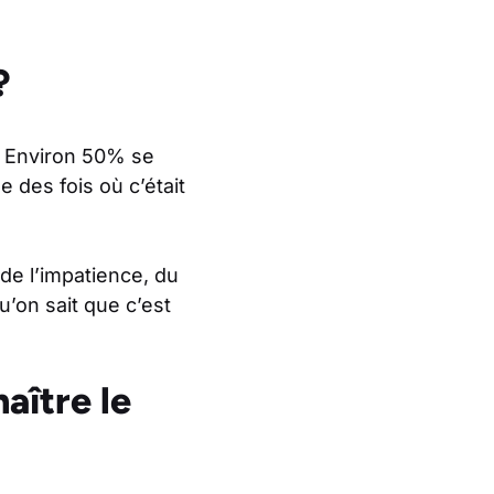
?
s. Environ 50% se
 des fois où c’était
 de l’impatience, du
qu’on sait que c’est
aître le