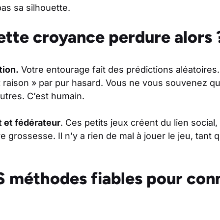
pas sa silhouette.
ette croyance perdure alors 
tion.
Votre entourage fait des prédictions aléatoire
raison » par pur hasard. Vous ne vous souvenez que
autres. C’est humain.
 et fédérateur
. Ces petits jeux créent du lien social,
re grossesse. Il n’y a rien de mal à jouer le jeu, tant 
 méthodes fiables pour conn