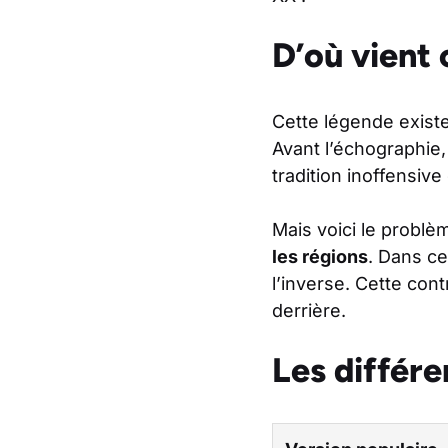
D’où vient 
Cette légende exist
Avant l’échographie,
tradition inoffensive 
Mais voici le problè
les régions
. Dans ce
l’inverse. Cette cont
derrière.
Les différe