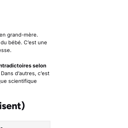
 en grand-mère.
e du bébé. C’est une
esse.
ntradictoires selon
 Dans d’autres, c’est
que scientifique
isent)