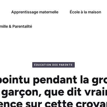
Apprentissage maternelle
École à la maison
mille & Parentalité
ÉDUCATION DES PARENTS
ointu pendant la gr
u garçon, que dit vra
ence sur cette croy