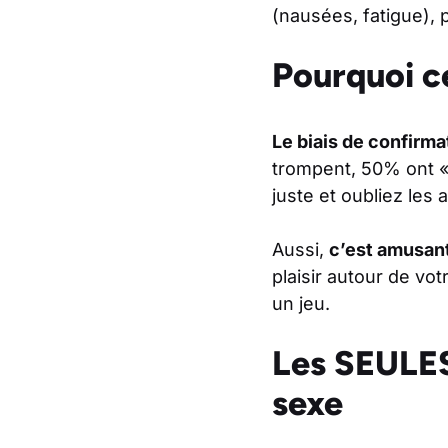
(nausées, fatigue), 
Pourquoi c
Le biais de confirma
trompent, 50% ont « 
juste et oubliez les 
Aussi,
c’est amusant
plaisir autour de vot
un jeu.
Les SEULES
sexe