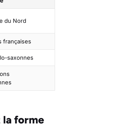
re
e du Nord
s françaises
glo-saxonnes
ions
nnes
 la forme