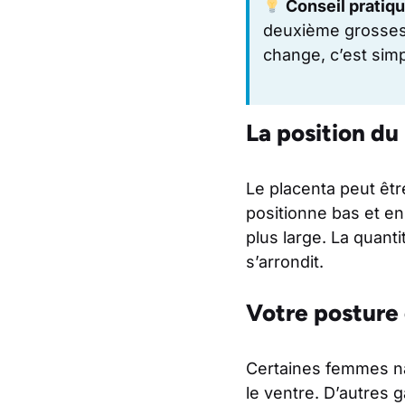
Conseil pratiqu
deuxième grossess
change, c’est sim
La position du
Le placenta peut être
positionne bas et en 
plus large. La quantit
s’arrondit.
Votre posture 
Certaines femmes nat
le ventre. D’autres g