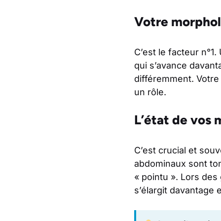
Votre morphol
C’est le facteur n°1
qui s’avance davant
différemment. Votre l
un rôle.
L’état de vos
C’est crucial et sou
abdominaux sont ton
« pointu ». Lors des
s’élargit davantage e