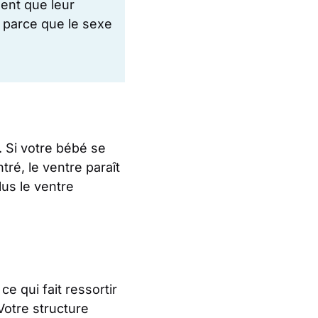
ent que leur
 parce que le sexe
). Si votre bébé se
tré, le ventre paraît
lus le ventre
 qui fait ressortir
 Votre structure