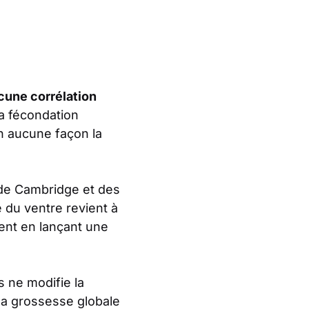
ucune corrélation
la fécondation
n aucune façon la
 de Cambridge et des
e du ventre revient à
ient en lançant une
 ne modifie la
la grossesse globale