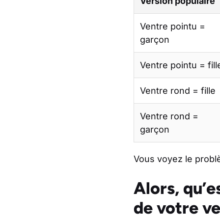
Version populaire
Ventre pointu =
garçon
Ventre pointu = fill
Ventre rond = fille
Ventre rond =
garçon
Vous voyez le probl
Alors, qu’e
de votre ve