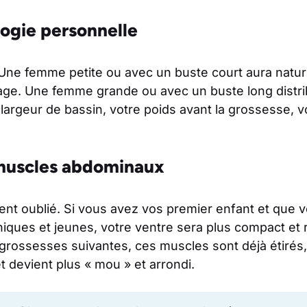
ogie personnelle
. Une femme petite ou avec un buste court aura natu
age. Une femme grande ou avec un buste long distri
argeur de bassin, votre poids avant la grossesse, votr
 muscles abdominaux
vent oublié. Si vous avez vos premier enfant et que
iques et jeunes, votre ventre sera plus compact et 
 grossesses suivantes, ces muscles sont déjà étirés,
t devient plus « mou » et arrondi.