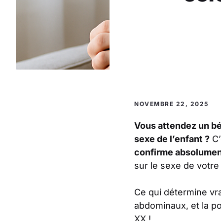
NOVEMBRE 22, 2025
Vous attendez un bé
sexe de l’enfant ?
C’
confirme absolument
sur le sexe de votre
Ce qui détermine vr
abdominaux, et la p
XX !