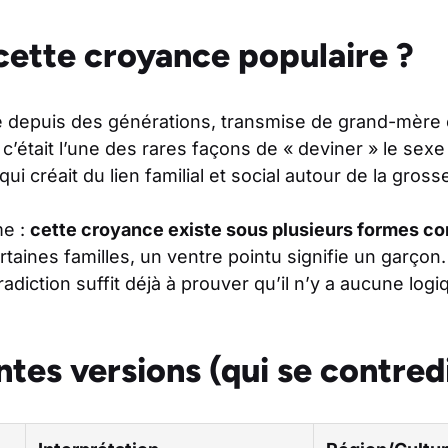
cette croyance populaire ?
e depuis des générations, transmise de grand-mère
 c’était l’une des rares façons de « deviner » le sex
qui créait du lien familial et social autour de la gross
me :
cette croyance existe sous plusieurs formes co
rtaines familles, un ventre pointu signifie un garçon.
radiction suffit déjà à prouver qu’il n’y a aucune logi
ntes versions (qui se contred