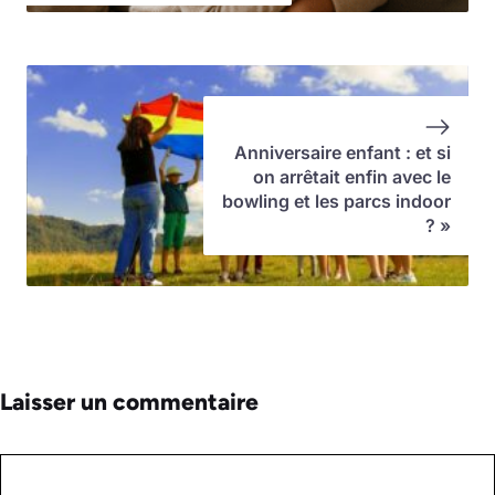
Anniversaire enfant : et si
on arrêtait enfin avec le
bowling et les parcs indoor
? »
Laisser un commentaire
Commentaire