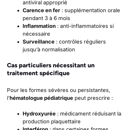
antiviral approprié
Carence en fer
: supplémentation orale
pendant 3 à 6 mois
Inflammation
: anti-inflammatoires si
nécessaire
Surveillance
: contrôles réguliers
jusqu’à normalisation
Cas particuliers nécessitant un
traitement spécifique
Pour les formes sévères ou persistantes,
l’
hématologue pédiatrique
peut prescrire :
Hydroxyurée
: médicament réduisant la
production plaquettaire
Interféron
: dans certaines formes