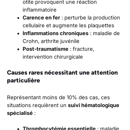
otite provoquent une réaction
inflammatoire
Carence en fer
: perturbe la production
cellulaire et augmente les plaquettes
Inflammations chroniques
: maladie de
Crohn, arthrite juvénile
Post-traumatisme
: fracture,
intervention chirurgicale
Causes rares nécessitant une attention
particulière
Représentant moins de 10% des cas, ces
situations requièrent un
suivi hématologique
spécialisé
:
Thrombocytémie essentielle
: maladie