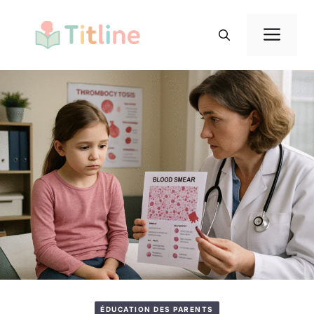
Aller
au
Me
contenu
ÉDUCATION DES PARENTS