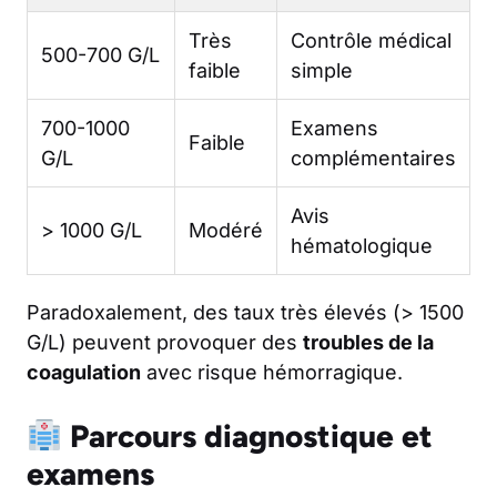
Très
Contrôle médical
500-700 G/L
faible
simple
700-1000
Examens
Faible
G/L
complémentaires
Avis
> 1000 G/L
Modéré
hématologique
Paradoxalement, des taux très élevés (> 1500
G/L) peuvent provoquer des
troubles de la
coagulation
avec risque hémorragique.
Parcours diagnostique et
examens