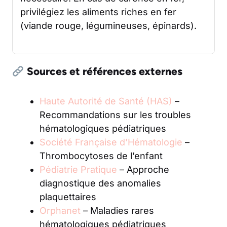
privilégiez les aliments riches en fer
(viande rouge, légumineuses, épinards).
Sources et références externes
Haute Autorité de Santé (HAS)
–
Recommandations sur les troubles
hématologiques pédiatriques
Société Française d’Hématologie
–
Thrombocytoses de l’enfant
Pédiatrie Pratique
– Approche
diagnostique des anomalies
plaquettaires
Orphanet
– Maladies rares
hématologiques pédiatriques