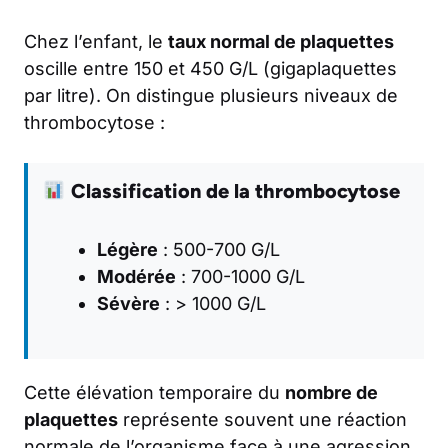
Chez l’enfant, le
taux normal de plaquettes
oscille entre 150 et 450 G/L (gigaplaquettes
par litre). On distingue plusieurs niveaux de
thrombocytose :
Classification de la thrombocytose
Légère
: 500-700 G/L
Modérée
: 700-1000 G/L
Sévère
: > 1000 G/L
Cette élévation temporaire du
nombre de
plaquettes
représente souvent une réaction
normale de l’organisme face à une agression