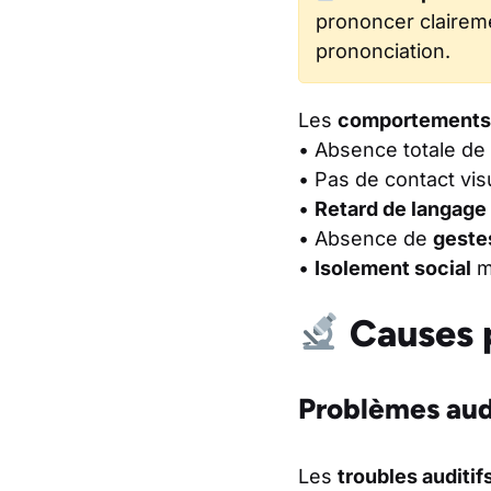
prononcer claireme
prononciation.
Les
comportements
• Absence totale de 
• Pas de contact visu
•
Retard de langage
• Absence de
geste
•
Isolement social
m
Causes p
Problèmes audi
Les
troubles auditif