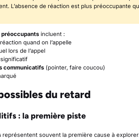
nt. L’absence de réaction est plus préoccupante que
 préoccupants
incluent :
réaction quand on l’appelle
el lors de l’appel
significatif
s communicatifs
(pointer, faire coucou)
arqué
ossibles du retard
tifs : la première piste
s
représentent souvent la première cause à explore