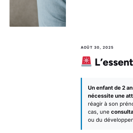
AOÛT 30, 2025
L’essenti
Un enfant de 2 an
nécessite une att
réagir à son préno
cas, une
consulta
ou du développe