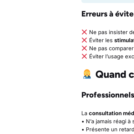
Erreurs à évite
Ne pas insister d
Éviter les
stimula
Ne pas comparer 
Éviter l’usage ex
Quand c
Professionnels
La
consultation méd
• N’a jamais réagi à
• Présente un retar