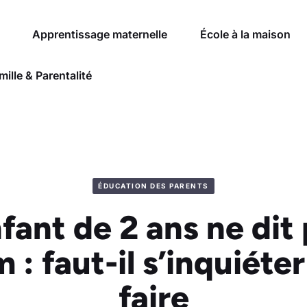
Apprentissage maternelle
École à la maison
mille & Parentalité
ÉDUCATION DES PARENTS
ant de 2 ans ne dit
: faut-il s’inquiéte
faire