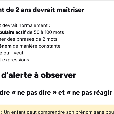
t de 2 ans devrait maîtriser
t devrait normalement :
ulaire actif
de 50 à 100 mots
er des phrases de 2 mots
rénom
de manière constante
 qu’il veut
et expressions
d’alerte à observer
re « ne pas dire » et « ne pas réagir
 :
Un enfant peut comprendre son prénom sans pour