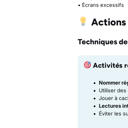
• Écrans excessifs
Actions
Techniques de
Activités 
Nommer rég
Utiliser des
Jouer à cac
Lectures in
Éviter les 