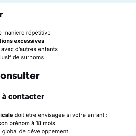
r
e manière répétitive
tions excessives
avec d’autres enfants
clusif de surnoms
onsulter
 à contacter
icale
doit être envisagée si votre enfant :
 son prénom à 18 mois
d global de développement