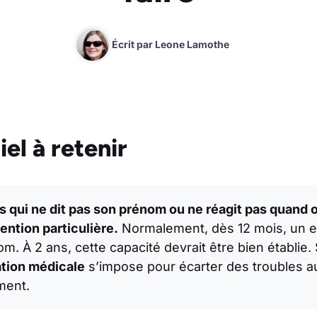
Écrit par
Leone Lamothe
el à retenir
s qui ne dit pas son prénom ou ne réagit pas quand o
ention particulière.
Normalement, dès 12 mois, un e
m. À 2 ans, cette capacité devrait être bien établie. 
tion médicale
s’impose pour écarter des troubles au
ment.