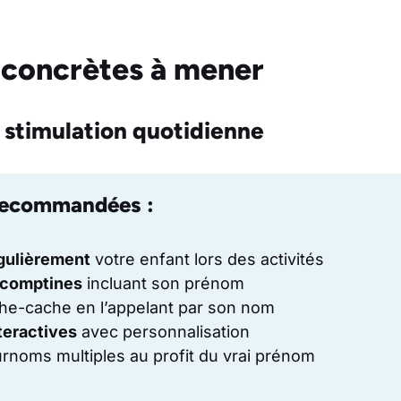
 concrètes à mener
 stimulation quotidienne
recommandées :
ulièrement
votre enfant lors des activités
comptines
incluant son prénom
he-cache en l’appelant par son nom
teractives
avec personnalisation
surnoms multiples au profit du vrai prénom