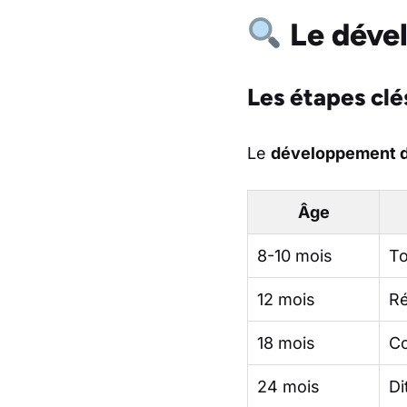
Le dével
Les étapes clé
Le
développement d
Âge
8-10 mois
To
12 mois
Ré
18 mois
Co
24 mois
Di