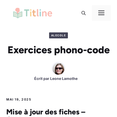
Aller
au
Me
contenu
ALECOLE
Exercices phono-code
Écrit par
Leone Lamothe
MAI 19, 2025
Mise à jour des fiches –