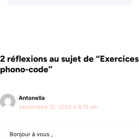
2 réflexions au sujet de “Exercices
phono-code”
Antonella
septembre 12, 2025 à 8:19 am
Bonjour à vous ,