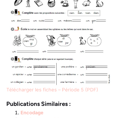
Télécharger les fiches – Période 5 (PDF)
Publications Similaires :
Encodage