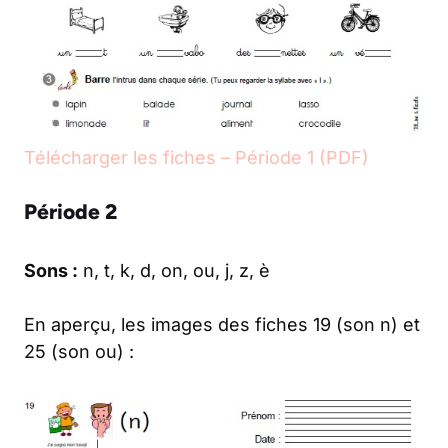
Télécharger les fiches – Période 1 (PDF)
Période 2
Sons :
n, t, k, d, on, ou, j, z, è
En aperçu, les images des fiches 19 (son n) et
25 (son ou) :