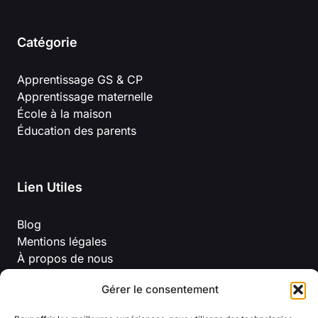
Catégorie
Apprentissage GS & CP
Apprentissage maternelle
École à la maison
Éducation des parents
Lien Utiles
Blog
Mentions légales
À propos de nous
Politique de confidentialité
Gérer le consentement
Conditions Générales D’Utilisation