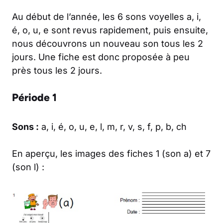
Au début de l’année, les 6 sons voyelles a, i,
é, o, u, e sont revus rapidement, puis ensuite,
nous découvrons un nouveau son tous les 2
jours. Une fiche est donc proposée à peu
près tous les 2 jours.
Période 1
Sons :
a, i, é, o, u, e, l, m, r, v, s, f, p, b, ch
En aperçu, les images des fiches 1 (son a) et 7
(son l) :