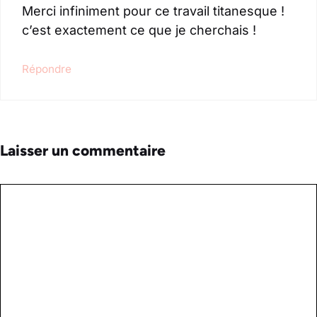
Merci infiniment pour ce travail titanesque !
c’est exactement ce que je cherchais !
Répondre
Laisser un commentaire
Commentaire