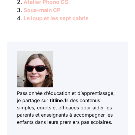
Atelier Phono GS
Sous-main CP
Le loup et les sept cabris
Passionnée d’éducation et d’apprentissage,
je partage sur
titline.fr
des contenus
simples, courts et efficaces pour aider les
parents et enseignants à accompagner les
enfants dans leurs premiers pas scolaires.